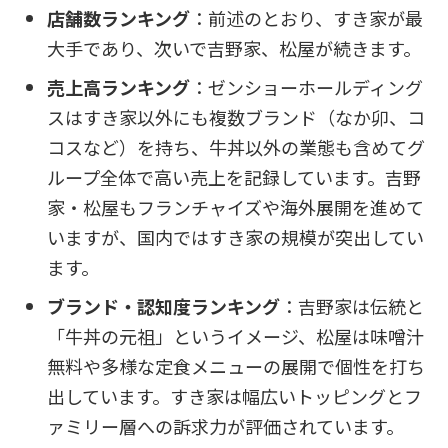
店舗数ランキング
：前述のとおり、すき家が最
大手であり、次いで吉野家、松屋が続きます。
売上高ランキング
：ゼンショーホールディング
スはすき家以外にも複数ブランド（なか卯、コ
コスなど）を持ち、牛丼以外の業態も含めてグ
ループ全体で高い売上を記録しています。吉野
家・松屋もフランチャイズや海外展開を進めて
いますが、国内ではすき家の規模が突出してい
ます。
ブランド・認知度ランキング
：吉野家は伝統と
「牛丼の元祖」というイメージ、松屋は味噌汁
無料や多様な定食メニューの展開で個性を打ち
出しています。すき家は幅広いトッピングとフ
ァミリー層への訴求力が評価されています。