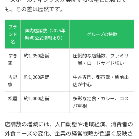
も、その差は歴然です。
ブラ
国内店舗数（2025年
ンド
グループの特徴
時点 公式情報より）
名
すき
約1,950店舗
圧倒的な店舗数、ファミリ
家
ー層・ロードサイド強い
吉野
約1,200店舗
牛丼専門、都市部・駅前出
家
店が中心
松屋
約1,000店舗
多彩な定食・カレー、コス
パ重視
店舗数の増減には、人口動態や地域経済、消費者の
外食ニーズの変化、企業の経営戦略が色濃く反映さ