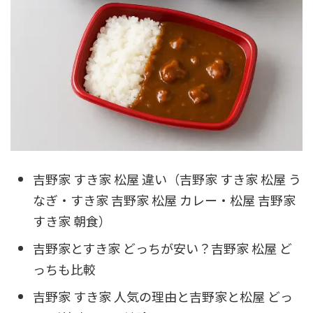
吉野家 すき家 松屋 違い（吉野家 すき家 松屋 う
なぎ・すき家 吉野家 松屋 カレー・松屋 吉野家
すき家 朝食）
吉野家とすき家 どっちが安い？吉野家 松屋 ど
っちも比較
吉野家 すき家 人気の理由と吉野家と松屋 どっ