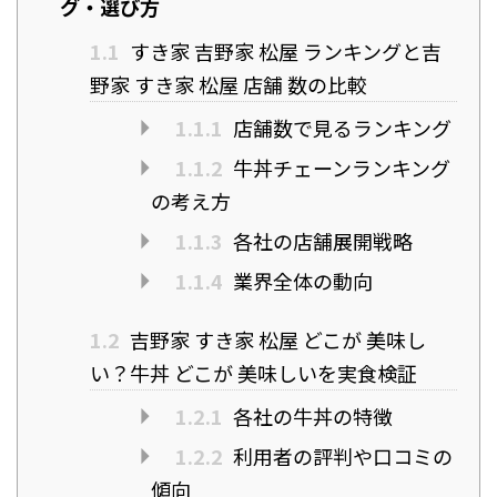
グ・選び方
1.1
すき家 吉野家 松屋 ランキングと吉
野家 すき家 松屋 店舗 数の比較
1.1.1
店舗数で見るランキング
1.1.2
牛丼チェーンランキング
の考え方
1.1.3
各社の店舗展開戦略
1.1.4
業界全体の動向
1.2
吉野家 すき家 松屋 どこが 美味し
い？牛丼 どこが 美味しいを実食検証
1.2.1
各社の牛丼の特徴
1.2.2
利用者の評判や口コミの
傾向