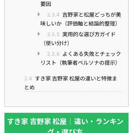
要因
2.3.4
吉野家と松屋どっちが美
味しいか（評価軸と結論的整理）
2.3.5
実用的な選び方ガイド
（使い分け）
2.3.6
よくある失敗とチェック
リスト（執筆者ペルソナの提示）
2.4
すき家 吉野家 松屋の違いと特徴ま
とめ
すき家 吉野家 松屋｜違い・ランキン
グ・選び方