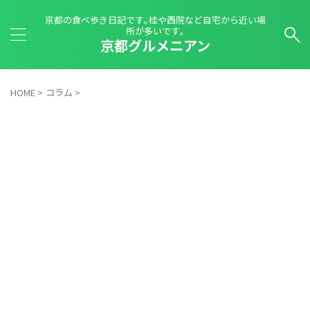
京都の食べ歩き日記です｡桂や西院など自宅から近い場
所が多いです｡
京都グルメニアン
HOME
>
コラム
>