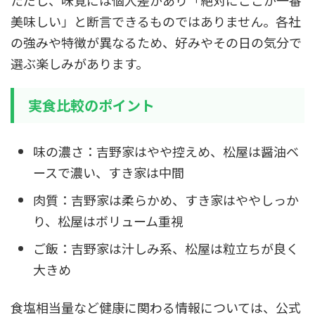
ただし、味覚には個人差があり「絶対にここが一番
美味しい」と断言できるものではありません。各社
の強みや特徴が異なるため、好みやその日の気分で
選ぶ楽しみがあります。
実食比較のポイント
味の濃さ：吉野家はやや控えめ、松屋は醤油ベ
ースで濃い、すき家は中間
肉質：吉野家は柔らかめ、すき家はややしっか
り、松屋はボリューム重視
ご飯：吉野家は汁しみ系、松屋は粒立ちが良く
大きめ
食塩相当量など健康に関わる情報については、公式