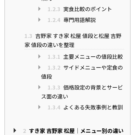
1.2.3
実食比較のポイント
1.2.4
専門用語解説
1.3
吉野家 すき家 松屋 値段と松屋 吉野
家 値段の違いを整理
1.3.1
主要メニューの値段比較
1.3.2
サイドメニューや定食の
値段
1.3.3
価格設定の背景とサービ
ス面の違い
1.3.4
よくある失敗事例と教訓
2
すき家 吉野家 松屋｜メニュー別の違い