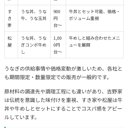
す
うな丼、うな
900
牛丼とセット可能、価格・
き
牛、うな玉丼
円
ボリューム重視
家
台〜
松
うな丼、うな
1,00
牛めしと組み合わせたメニ
屋
ぎコンボ牛め
0円
ューを展開
し
台〜
うなぎの供給事情や価格変動が激しいため、各社と
も期間限定・数量限定での販売が一般的です。
原材料の調達先や調理工程にも違いがあり、吉野家
は伝統を意識した味付けを重視、すき家や松屋は牛
丼や牛めしとセットにすることでコスパ感をアピー
ルしています。