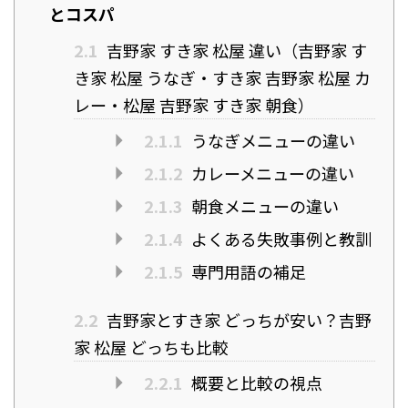
とコスパ
2.1
吉野家 すき家 松屋 違い（吉野家 す
き家 松屋 うなぎ・すき家 吉野家 松屋 カ
レー・松屋 吉野家 すき家 朝食）
2.1.1
うなぎメニューの違い
2.1.2
カレーメニューの違い
2.1.3
朝食メニューの違い
2.1.4
よくある失敗事例と教訓
2.1.5
専門用語の補足
2.2
吉野家とすき家 どっちが安い？吉野
家 松屋 どっちも比較
2.2.1
概要と比較の視点