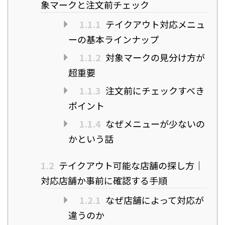
象マークと注文前チェック
1.1.1
テイクアウト対応メニュ
ーの基本ラインナップ
1.1.2
対象マークの見分け方が
超重要
1.1.3
注文前にチェックすべき
ポイント
1.1.4
なぜメニューが少ないの
かという話
1.2
テイクアウト可能な店舗の探し方｜
対応店舗か事前に確認する手順
1.2.1
なぜ店舗によって対応が
違うのか