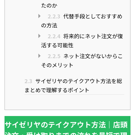
たのか
2.2.3
代替手段としておすすめ
の方法
2.2.4
将来的にネット注文が復
活する可能性
2.2.5
ネット注文がないからこ
そのメリット
2.3
サイゼリヤのテイクアウト方法を総
まとめで理解するポイント
サイゼリヤのテイクアウト方法｜店頭