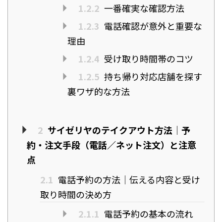
1.2.2
一番確実な確認方法
1.2.3
電話確認が意外と重要な
理由
1.2.4
受け取り時間帯のコツ
1.2.5
持ち帰り対応店舗を探す
裏ワザ的な方法
2
サイゼリヤのテイクアウト方法｜予
約・注文手段（電話／ネット注文）と注意
点
2.1
電話予約の方法｜伝える内容と受け
取り時間の決め方
2.1.1
電話予約の基本の流れ