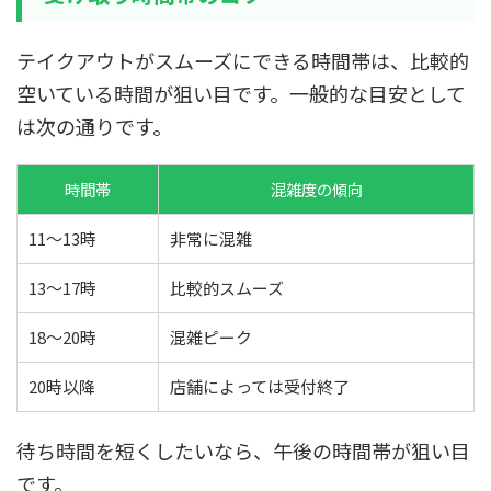
テイクアウトがスムーズにできる時間帯は、比較的
空いている時間が狙い目です。一般的な目安として
は次の通りです。
時間帯
混雑度の傾向
11〜13時
非常に混雑
13〜17時
比較的スムーズ
18〜20時
混雑ピーク
20時以降
店舗によっては受付終了
待ち時間を短くしたいなら、午後の時間帯が狙い目
です。