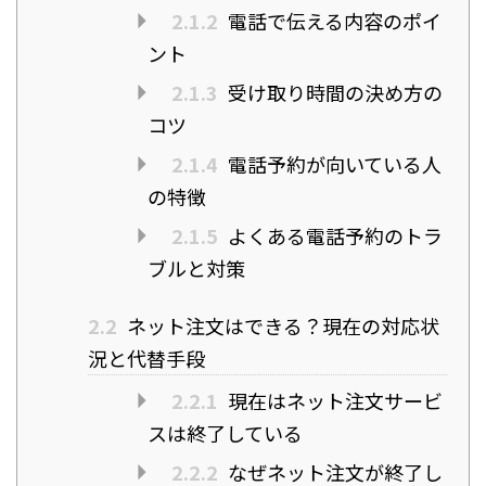
2.1.2
電話で伝える内容のポイ
ント
2.1.3
受け取り時間の決め方の
コツ
2.1.4
電話予約が向いている人
の特徴
2.1.5
よくある電話予約のトラ
ブルと対策
2.2
ネット注文はできる？現在の対応状
況と代替手段
2.2.1
現在はネット注文サービ
スは終了している
2.2.2
なぜネット注文が終了し