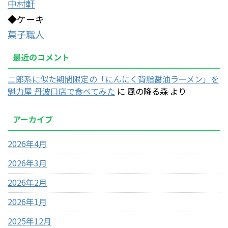
中村軒
◆ケーキ
菓子職人
最近のコメント
二郎系に似た期間限定の「にんにく背脂醤油ラーメン」を
魁力屋 丹波口店で食べてみた
に
風の降る森
より
アーカイブ
2026年4月
2026年3月
2026年2月
2026年1月
2025年12月