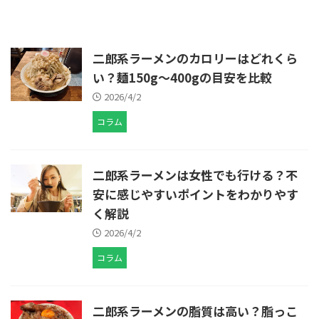
二郎系ラーメンのカロリーはどれくら
い？麺150g〜400gの目安を比較
2026/4/2
コラム
二郎系ラーメンは女性でも行ける？不
安に感じやすいポイントをわかりやす
く解説
2026/4/2
コラム
二郎系ラーメンの脂質は高い？脂っこ