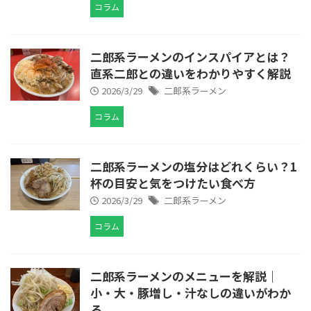
コラム
二郎系ラーメンのインスパイアとは？
直系二郎との違いをわかりやすく解説
2026/3/29
二郎系ラーメン
コラム
二郎系ラーメンの塩分はどれくらい？1
杯の目安と気をつけたい食べ方
2026/3/29
二郎系ラーメン
コラム
二郎系ラーメンのメニューを解説｜
小・大・豚増し・汁なしの違いがわか
る