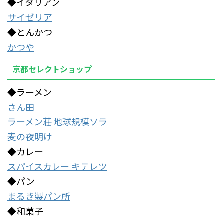
◆イタリアン
サイゼリア
◆とんかつ
かつや
京都セレクトショップ
◆ラーメン
さん田
ラーメン荘 地球規模ソラ
麦の夜明け
◆カレー
スパイスカレー キテレツ
◆パン
まるき製パン所
◆和菓子