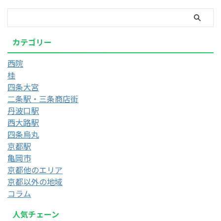
カテゴリー
西院
桂
四条大宮
二条駅・三条商店街
丹波口駅
西大路駅
四条烏丸
京都駅
亀岡市
京都他のエリア
京都以外の地域
コラム
人気チェーン