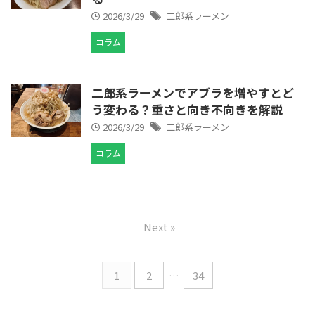
2026/3/29
二郎系ラーメン
コラム
二郎系ラーメンでアブラを増やすとど
う変わる？重さと向き不向きを解説
2026/3/29
二郎系ラーメン
コラム
Next »
1
2
…
34