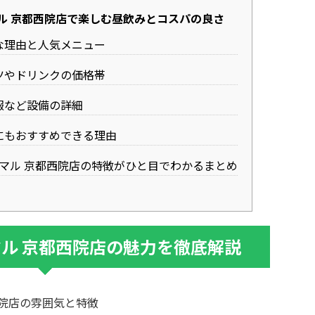
マル 京都西院店で楽しむ昼飲みとコスパの良さ
な理由と人気メニュー
ツやドリンクの価格帯
報など設備の詳細
にもおすすめできる理由
満マル 京都西院店の特徴がひと目でわかるまとめ
マル 京都西院店の魅力を徹底解説
西院店の雰囲気と特徴