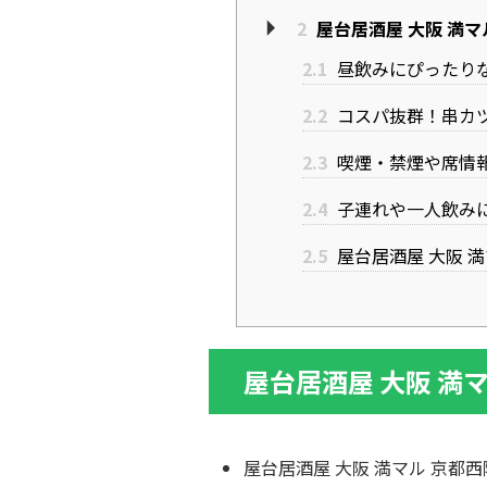
2
屋台居酒屋 大阪 満
2.1
昼飲みにぴったり
2.2
コスパ抜群！串カ
2.3
喫煙・禁煙や席情
2.4
子連れや一人飲み
2.5
屋台居酒屋 大阪 
屋台居酒屋 大阪 満
屋台居酒屋 大阪 満マル 京都