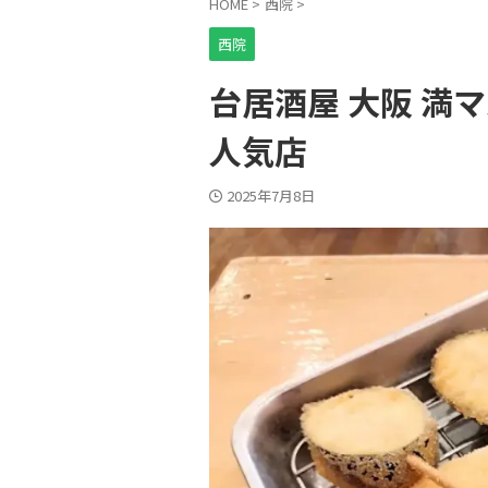
HOME
>
西院
>
西院
台居酒屋 大阪 満
人気店
2025年7月8日