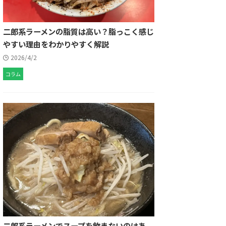
二郎系ラーメンの脂質は高い？脂っこく感じ
やすい理由をわかりやすく解説
2026/4/2
コラム
二郎系ラーメンでスープを飲まないのはあ