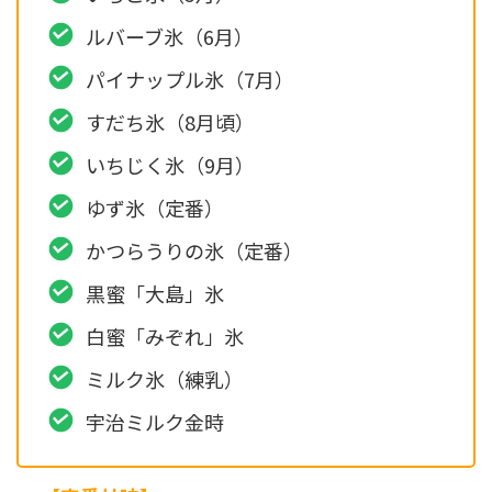
ルバーブ氷（6月）
パイナップル氷（7月）
すだち氷（8月頃）
いちじく氷（9月）
ゆず氷（定番）
かつらうりの氷（定番）
黒蜜「大島」氷
白蜜「みぞれ」氷
ミルク氷（練乳）
宇治ミルク金時