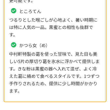
更可能です。
ところてん
つるりとした喉ごしが心地よく、暑い時期に
は特に人気の一品。黒蜜との相性も抜群で
す。
かつら女（め）
中村軒特製の葛を使った甘味で、見た目も美
しい5片の厚切り葛を氷水に浮かべて提供しま
す。きな粉は黒蜜の器へ入れて混ぜ、よく冷
えた葛に絡めて食べるスタイルです。1つずつ
手作りされるため、提供に少し時間がかかり
ます。