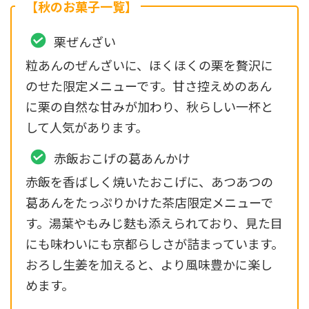
【秋のお菓子一覧】
栗ぜんざい
粒あんのぜんざいに、ほくほくの栗を贅沢に
のせた限定メニューです。甘さ控えめのあん
に栗の自然な甘みが加わり、秋らしい一杯と
して人気があります。
赤飯おこげの葛あんかけ
赤飯を香ばしく焼いたおこげに、あつあつの
葛あんをたっぷりかけた茶店限定メニューで
す。湯葉やもみじ麩も添えられており、見た目
にも味わいにも京都らしさが詰まっています。
おろし生姜を加えると、より風味豊かに楽し
めます。