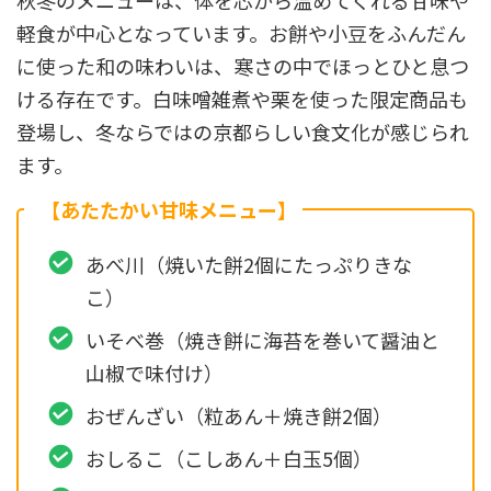
軽食が中心となっています。お餅や小豆をふんだん
に使った和の味わいは、寒さの中でほっとひと息つ
ける存在です。白味噌雑煮や栗を使った限定商品も
登場し、冬ならではの京都らしい食文化が感じられ
ます。
【あたたかい甘味メニュー】
あべ川（焼いた餅2個にたっぷりきな
こ）
いそべ巻（焼き餅に海苔を巻いて醤油と
山椒で味付け）
おぜんざい（粒あん＋焼き餅2個）
おしるこ（こしあん＋白玉5個）