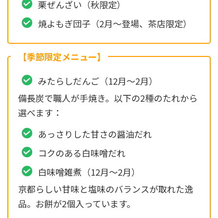
栗ぜんざい（秋限定）
焼よもぎ団子（2月〜登場、茶店限定）
【季節限定メニュー】
みたらしだんご（12月〜2月）
備長炭で職人が手焼き。以下の2種のたれから
選べます：
あっさりした甘さの醤油だれ
コクのある白味噌だれ
白味噌雑煮（12月〜2月）
京都らしい甘味と塩味のバランスが取れた逸
品。お餅が2個入っています。