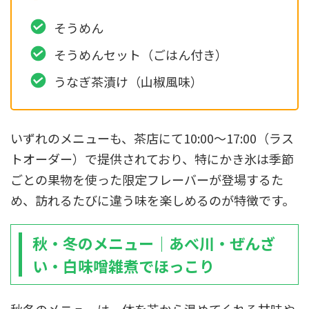
そうめん
そうめんセット（ごはん付き）
うなぎ茶漬け（山椒風味）
いずれのメニューも、茶店にて10:00〜17:00（ラス
トオーダー）で提供されており、特にかき氷は季節
ごとの果物を使った限定フレーバーが登場するた
め、訪れるたびに違う味を楽しめるのが特徴です。
秋・冬のメニュー｜あべ川・ぜんざ
い・白味噌雑煮でほっこり
秋冬のメニューは、体を芯から温めてくれる甘味や