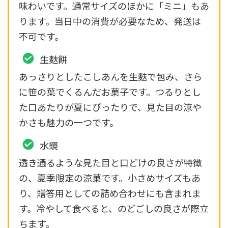
味わいです。通常サイズのほかに「ミニ」もあ
ります。当日中の消費が必要なため、発送は
不可です。
生麩餅
あっさりとしたこしあんを生麩で包み、さら
に笹の葉でくるんだお菓子です。つるりとし
た口あたりが夏にぴったりで、見た目の涼や
かさも魅力の一つです。
水鏡
透き通るような見た目と口どけの良さが特徴
の、夏季限定の涼菓です。小さめサイズもあ
り、贈答用としての詰め合わせにも含まれま
す。冷やして食べると、のどごしの良さが際立
ちます。