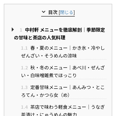
目次
[
閉じる
]
1
中村軒 メニューを徹底解剖｜季節限定
の甘味と茶店の人気料理
1.1
春・夏のメニュー｜かき氷・冷やし
ぜんざい・そうめんの涼味
1.2
秋・冬のメニュー｜あべ川・ぜんざ
い・白味噌雑煮でほっこり
1.3
定番甘味メニュー｜あんみつ・とこ
ろてん・かつら女（め）
1.4
茶店で味わう軽食メニュー｜うなぎ
茶漬け・にゅうめんの魅力