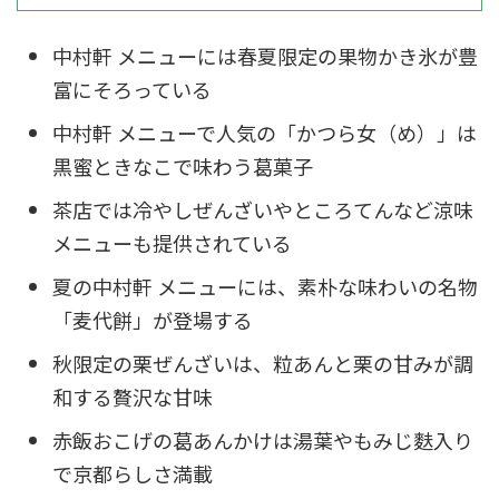
中村軒 メニューには春夏限定の果物かき氷が豊
富にそろっている
中村軒 メニューで人気の「かつら女（め）」は
黒蜜ときなこで味わう葛菓子
茶店では冷やしぜんざいやところてんなど涼味
メニューも提供されている
夏の中村軒 メニューには、素朴な味わいの名物
「麦代餅」が登場する
秋限定の栗ぜんざいは、粒あんと栗の甘みが調
和する贅沢な甘味
赤飯おこげの葛あんかけは湯葉やもみじ麩入り
で京都らしさ満載