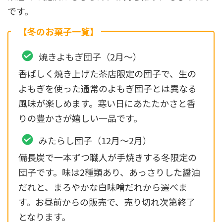
です。
【冬のお菓子一覧】
焼きよもぎ団子（2月〜）
香ばしく焼き上げた茶店限定の団子で、生の
よもぎを使った通常のよもぎ団子とは異なる
風味が楽しめます。寒い日にあたたかさと香
りの豊かさが嬉しい一品です。
みたらし団子（12月〜2月）
備長炭で一本ずつ職人が手焼きする冬限定の
団子です。味は2種類あり、あっさりした醤油
だれと、まろやかな白味噌だれから選べま
す。お昼前からの販売で、売り切れ次第終了
となります。