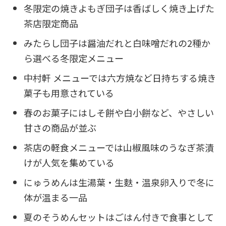
冬限定の焼きよもぎ団子は香ばしく焼き上げた
茶店限定商品
みたらし団子は醤油だれと白味噌だれの2種か
ら選べる冬限定メニュー
中村軒 メニューでは六方焼など日持ちする焼き
菓子も用意されている
春のお菓子にはしそ餅や白小餅など、やさしい
甘さの商品が並ぶ
茶店の軽食メニューでは山椒風味のうなぎ茶漬
けが人気を集めている
にゅうめんは生湯葉・生麩・温泉卵入りで冬に
体が温まる一品
夏のそうめんセットはごはん付きで食事として