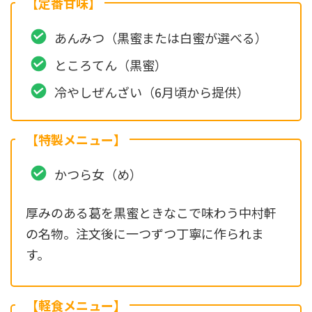
【定番甘味】
あんみつ（黒蜜または白蜜が選べる）
ところてん（黒蜜）
冷やしぜんざい（6月頃から提供）
【特製メニュー】
かつら女（め）
厚みのある葛を黒蜜ときなこで味わう中村軒
の名物。注文後に一つずつ丁寧に作られま
す。
【軽食メニュー】