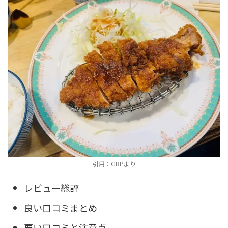
引用：GBPより
レビュー総評
良い口コミまとめ
悪い口コミと注意点