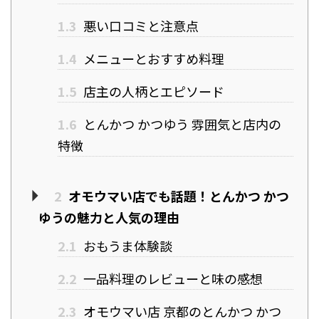
1.3
悪い口コミと注意点
1.4
メニューとおすすめ料理
1.5
店主の人柄とエピソード
1.6
とんかつ かつゆう 雰囲気と店内の
特徴
2
オモウマい店でも話題！とんかつ かつ
ゆうの魅力と人気の理由
2.1
おもうま体験談
2.2
一品料理のレビューと味の感想
2.3
オモウマい店 京都のとんかつ かつ