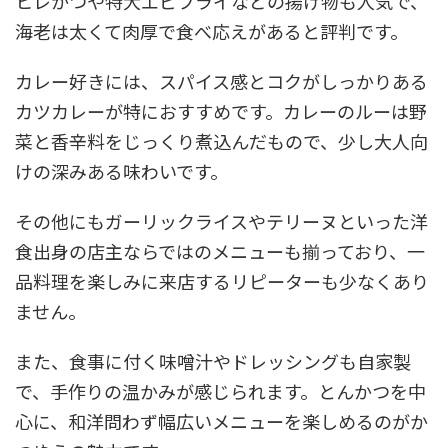
ヒレかつや特大エビフライなどの揚げ物も人気で、
海老は太くて肉厚で食べ応えがあると評判です。
カレー好きには、スパイス感とコクがしっかりある
カツカレーが特におすすめです。カレーのルーは野
菜と香辛料をじっくり煮込んだもので、少し大人向
けの深みある味わいです。
その他にもガーリックライスやテリーヌといった洋
食出身の店主ならではのメニューも揃っており、一
品料理を楽しみに来店するリピーターも少なくあり
ません。
また、食事に付く味噌汁やドレッシングも自家製
で、手作りの温かみが感じられます。とんかつを中
心に、和洋問わず幅広いメニューを楽しめるのがか