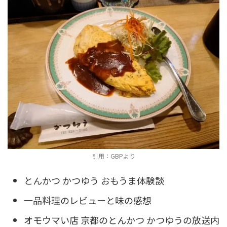
引用：GBPより
とんかつ かつゆう おもうま体験談
一品料理のレビューと味の感想
オモウマい店 京都のとんかつ かつゆうの放送内