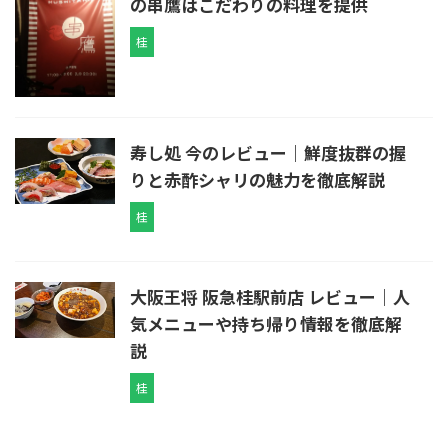
の串鷹はこだわりの料理を提供
桂
寿し処 今のレビュー｜鮮度抜群の握
りと赤酢シャリの魅力を徹底解説
桂
大阪王将 阪急桂駅前店 レビュー｜人
気メニューや持ち帰り情報を徹底解
説
桂