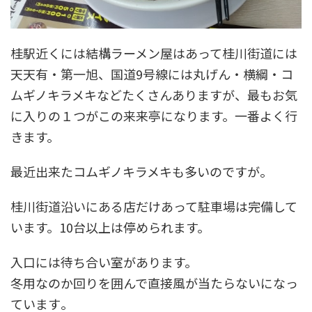
桂駅近くには結構ラーメン屋はあって桂川街道には
天天有・第一旭、国道9号線には丸げん・横綱・コ
ムギノキラメキなどたくさんありますが、最もお気
に入りの１つがこの来来亭になります。一番よく行
きます。
最近出来たコムギノキラメキも多いのですが。
桂川街道沿いにある店だけあって駐車場は完備して
います。10台以上は停められます。
入口には待ち合い室があります。
冬用なのか回りを囲んで直接風が当たらないになっ
ています｡