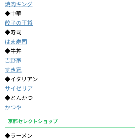
焼肉キング
◆中華
餃子の王将
◆寿司
はま寿司
◆牛丼
吉野家
すき家
◆イタリアン
サイゼリア
◆とんかつ
かつや
京都セレクトショップ
◆ラーメン