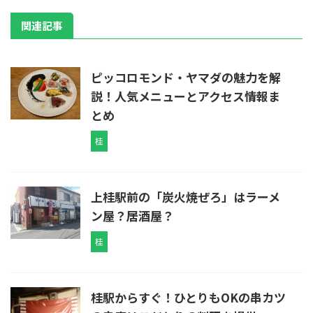
関連記事
ピッコロモンド・ヤマダの魅力を解
説！人気メニューとアクセス情報ま
とめ
桂
上桂駅前の「炭火焼ぜろ」はラーメ
ン屋？居酒屋？
桂
桂駅からすぐ！ひとりもOKの串カツ