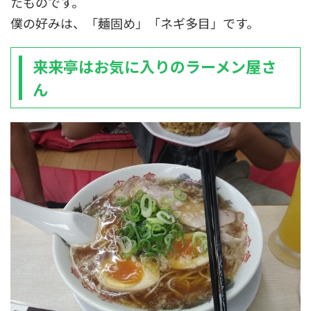
たものです。
僕の好みは、「麺固め」「ネギ多目」です。
来来亭はお気に入りのラーメン屋さ
ん