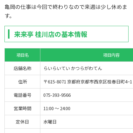
亀岡の仕事は今回で終わりなので来週は少し休めま
す。
来来亭 桂川店の基本情報
項目名
項目内容
店舗名称
らいらいてい かつらがわてん
住所
〒615-8071 京都府京都市西京区桂春日町4−1
電話番号
075-393-9566
営業時間
11:00 ～ 24:00
定休日
水曜日