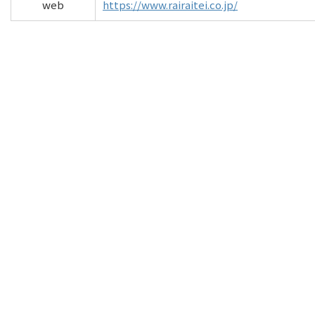
web
https://www.rairaitei.co.jp/