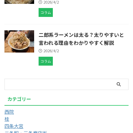
2026/4/2
コラム
二郎系ラーメンは太る？太りやすいと
言われる理由をわかりやすく解説
2026/4/2
コラム
カテゴリー
西院
桂
四条大宮
二条駅・三条商店街