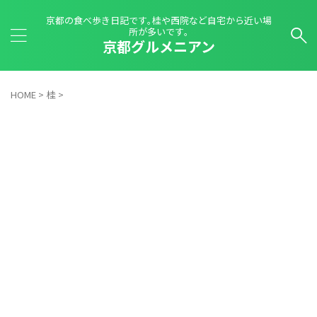
京都の食べ歩き日記です｡桂や西院など自宅から近い場
所が多いです｡
京都グルメニアン
HOME
>
桂
>