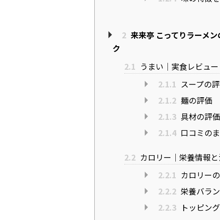
2
来来亭 こってりラーメ
ク
2.1
うまい｜実食レビュー
2.1.1
スープの評
2.1.2
麺の評価
2.1.3
具材の評
2.1.4
口コミのま
2.2
カロリー｜栄養情報と
2.2.1
カロリーの
2.2.2
栄養バラン
2.2.3
トッピング