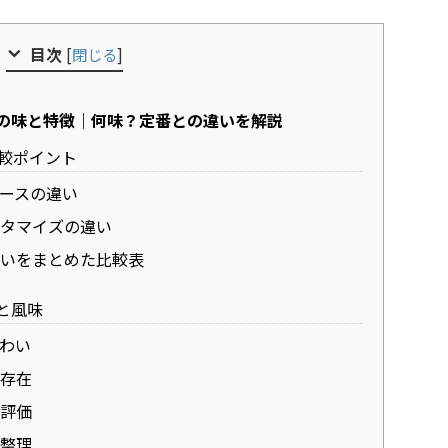
目次
[
閉じる
]
ンの味と特徴｜何味？定番との違いを解説
較ポイント
ースの違い
タマイズの違い
いをまとめた比較表
と風味
わい
存在
評価
整理