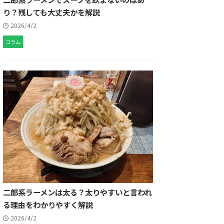
り？残しても大丈夫かを解説
2026/4/2
コラム
二郎系ラーメンは太る？太りやすいと言われ
る理由をわかりやすく解説
2026/4/2