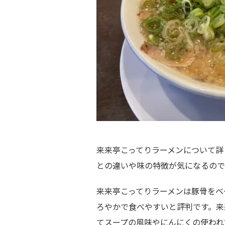
来来亭こってりラーメンについて詳
との違いや味の特徴が気になるので
来来亭こってりラーメンは豚骨をベ
ろやかで食べやすいと評判です。来
てスープの風味やにんにくの使われ