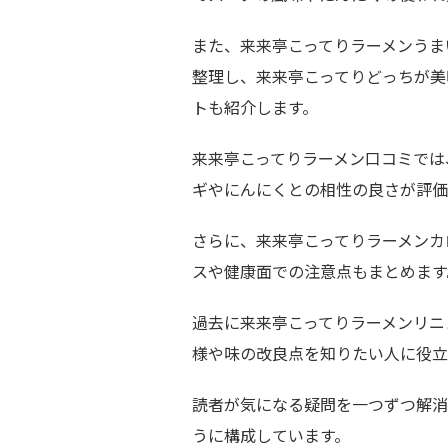
また、来来亭こってりラーメンうま
整理し、来来亭こってりどっちが美
トも紹介します。
来来亭こってりラーメン口コミでは
ギやにんにくとの相性の良さが評価
さらに、来来亭こってりラーメンカ
スや健康面での注意点もまとめます
過去に来来亭こってりラーメンリニ
様や味の改良点を知りたい人に役立
読者が気になる疑問を一つずつ解消
うに構成しています。