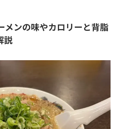
ラーメンの味やカロリーと背脂
解説