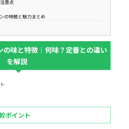
注意点
メンの特徴と魅力まとめ
メンの味と特徴｜何味？定番との違い
を解説
ト
較ポイント