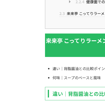
2.2.4
健康面での
2.3
来来亭 こってりラー
来来亭 こってりラー
違い｜背脂醤油との比較ポイン
何味｜スープのベースと風味
違い｜背脂醤油との比