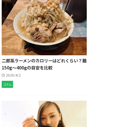
二郎系ラーメンのカロリーはどれくらい？麺
150g〜400gの目安を比較
2026/4/2
コラム