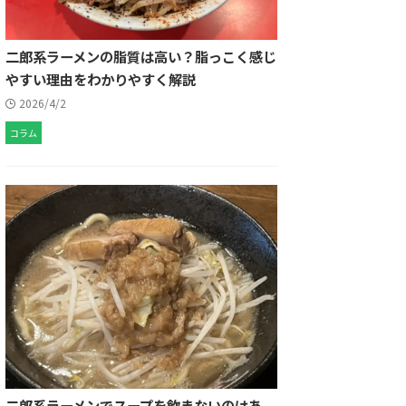
二郎系ラーメンの脂質は高い？脂っこく感じ
やすい理由をわかりやすく解説
2026/4/2
コラム
二郎系ラーメンでスープを飲まないのはあ