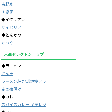
吉野家
すき家
◆イタリアン
サイゼリア
◆とんかつ
かつや
京都セレクトショップ
◆ラーメン
さん田
ラーメン荘 地球規模ソラ
麦の夜明け
◆カレー
スパイスカレー キテレツ