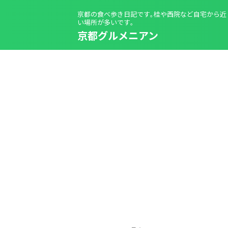
京都の食べ歩き日記です｡桂や西院など自宅から近
い場所が多いです｡
京都グルメニアン