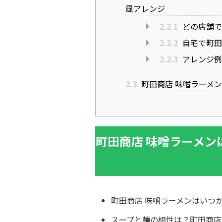
風アレンジ
2.2.1
どの店舗で
2.2.2
自宅で町田
2.2.3
アレンジ例
2.3
町田商店 味噌ラーメ
町田商店 味噌ラーメ
町田商店 味噌ラーメンはいつ
スープと麺の相性は？町田商店