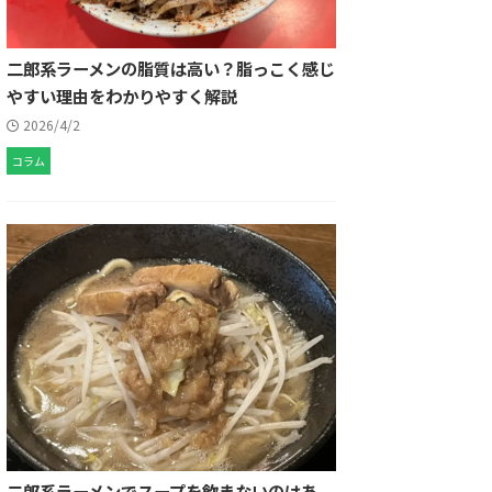
二郎系ラーメンの脂質は高い？脂っこく感じ
やすい理由をわかりやすく解説
2026/4/2
コラム
二郎系ラーメンでスープを飲まないのはあ