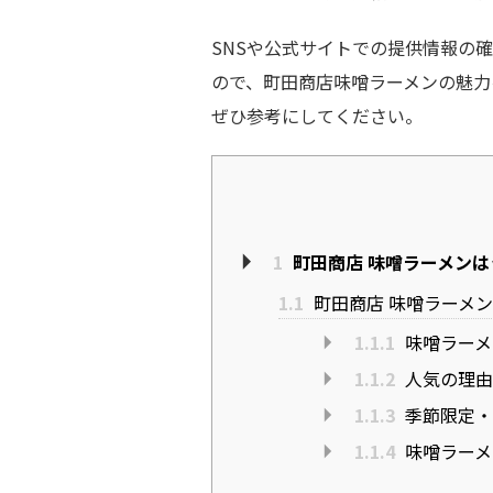
SNSや公式サイトでの提供情報の
ので、町田商店味噌ラーメンの魅力
ぜひ参考にしてください。
1
町田商店 味噌ラーメン
1.1
町田商店 味噌ラーメ
1.1.1
味噌ラーメ
1.1.2
人気の理由
1.1.3
季節限定・
1.1.4
味噌ラーメ