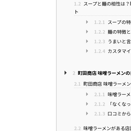
1.2
スープと麺の相性は？
ト
1.2.1
スープの特
1.2.2
麺の特徴と
1.2.3
うまいと言
1.2.4
カスタマイ
2
町田商店 味噌ラーメン
2.1
町田商店 味噌ラーメ
2.1.1
味噌ラーメ
2.1.2
「なくなっ
2.1.3
口コミから
2.2
味噌ラーメンがある店