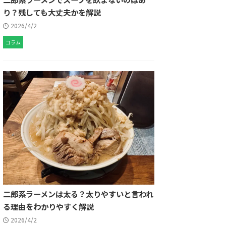
り？残しても大丈夫かを解説
2026/4/2
コラム
二郎系ラーメンは太る？太りやすいと言われ
る理由をわかりやすく解説
2026/4/2