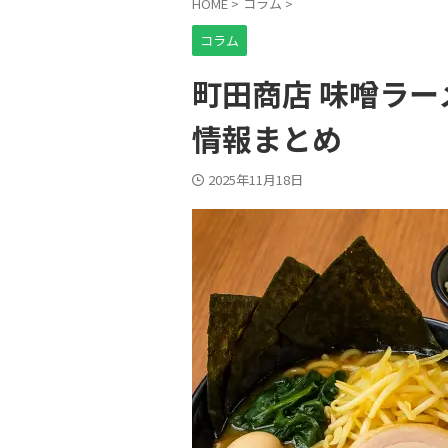
HOME
>
コラム
>
コラム
町田商店 味噌ラ
情報まとめ
2025年11月18日