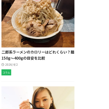
二郎系ラーメンのカロリーはどれくらい？麺
150g〜400gの目安を比較
2026/4/2
コラム