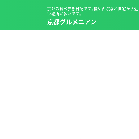
京都の食べ歩き日記です｡桂や西院など自宅から近
い場所が多いです｡
京都グルメニアン