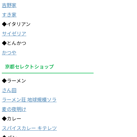
吉野家
すき家
◆イタリアン
サイゼリア
◆とんかつ
かつや
京都セレクトショップ
◆ラーメン
さん田
ラーメン荘 地球規模ソラ
麦の夜明け
◆カレー
スパイスカレー キテレツ