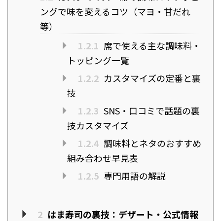
ングで味を変えるコツ（マヨ・甘だれ
等）
1.2.1
席で使える主な調味料・
トッピング一覧
1.2.2
カスタマイズの定番と裏
技
1.2.3
SNS・口コミで話題の裏
技カスタマイズ
1.2.4
調味料とネタのおすすめ
組み合わせ早見表
1.2.5
専門用語の解説
2
はま寿司の裏技：デザート・公式情報