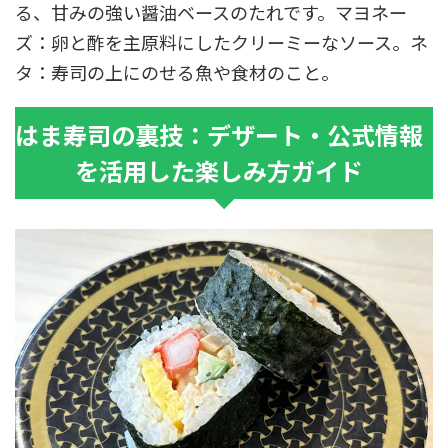
る、甘みの強い醤油ベースのたれです。マヨネー
ズ：卵と酢を主原料にしたクリーミーなソース。ネ
タ：寿司の上にのせる魚や食材のこと。
はま寿司の裏技：デザート・公式情報
を活用した楽しみ方ガイド