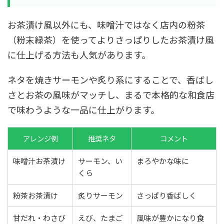
お茶漬け風以外にも、味噌汁ではなく店内の粉茶
（粉末緑茶）を使ってよりさっぱりしたお茶漬け風
に仕上げる方法も人気があります。
ネタを焼きサーモンや炙り系にすることで、香ばし
さとお茶の風味がマッチし、まるで本格的な和食店
で味わうような一品に仕上がります。
アレンジ例
推奨ネタ
コメント
味噌汁お茶漬け
サーモン、い
まろやかな味に
くら
粉茶お茶漬け
炙りサーモン
さっぱり香ばしく
甘だれ・わさび
えび、たまご
風味が豊かになり食