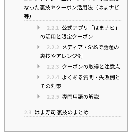
なった裏技やクーポン活用法（はまナビ
等）
2.2.1
公式アプリ「はまナビ」
の活用と限定クーポン
2.2.2
メディア・SNSで話題の
裏技やアレンジ例
2.2.3
クーポンの取得と注意点
2.2.4
よくある質問・失敗例と
その対策
2.2.5
専門用語の解説
2.3
はま寿司 裏技のまとめ