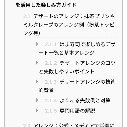
を活用した楽しみ方ガイド
2.1
デザートのアレンジ：抹茶プリンや
ミルクレープのアレンジ例（粉茶トッピ
ング等）
2.1.1
はま寿司で楽しめるデザ
ート一覧と基本アレンジ
2.1.2
デザートアレンジのコツ
と失敗しやすいポイント
2.1.3
デザートアレンジの技術
的背景
2.1.4
よくある失敗例と対策
2.1.5
専門用語の解説
2.2
アレンジ：公式・メディアで話題に