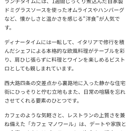
ランチタイムには、1週間じっくり煮込んだ自家製
ドミグラスソースを使ったオムライスやハンバーグ
など、懐かしさと温かさを感じる“洋食”が人気で
す。
ディナータイムには一転して、イタリアで修行を積
んだシェフによる本格的な欧風料理がテーブルを彩
り、肩ひじ張らずに料理とワインを楽しめるビスト
ロとしても親しまれています。
西大路四条の交差点から裏路地に入った静かな住宅
街にひっそりと佇む立地もまた、日常の喧騒を忘れ
させてくれる要素のひとつです。
カフェのような気軽さと、レストランの上質さを兼
ね備えた「カフェ マノワール」は、デートや家族と