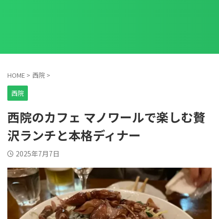
HOME
>
西院
>
西院
西院のカフェ マノワールで楽しむ贅
沢ランチと本格ディナー
2025年7月7日