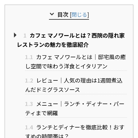
目次
[
閉じる
]
1
カフェ マノワールとは？西院の隠れ家
レストランの魅力を徹底紹介
1.1
カフェ マノワールとは｜邸宅風の癒
し空間で味わう洋食とイタリアン
1.2
レビュー｜人気の理由は1週間煮込
んだドミグラスソース
1.3
メニュー｜ランチ・ディナー・パー
ティまで網羅
1.4
ランチとディナーを徹底比較！おす
すめの時間帯は？