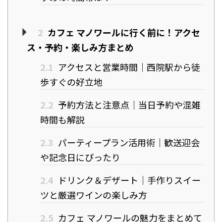
2
カフェ マノワールに行く前に！アクセ
ス・予約・楽しみ方まとめ
2.1
アクセスと営業時間｜西院駅から徒
歩すぐの好立地
2.2
予約方法と注意点｜当日予約や混雑
時間も解説
2.3
パーティープラン活用術｜歓送迎会
や記念日にぴったり
2.4
ドリンク＆デザート｜手作りスイー
ツと厳選ワインの楽しみ方
2.5
カフェ マノワールの魅力をまとめて