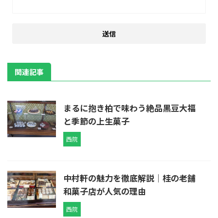
関連記事
まるに抱き柏で味わう絶品黒豆大福
と季節の上生菓子
西院
中村軒の魅力を徹底解説｜桂の老舗
和菓子店が人気の理由
西院