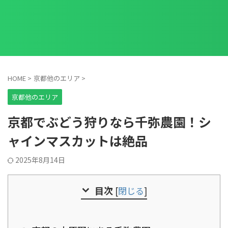
HOME
>
京都他のエリア
>
京都他のエリア
京都でぶどう狩りなら千弥農園！シ
ャインマスカットは絶品
2025年8月14日
目次
[
閉じる
]