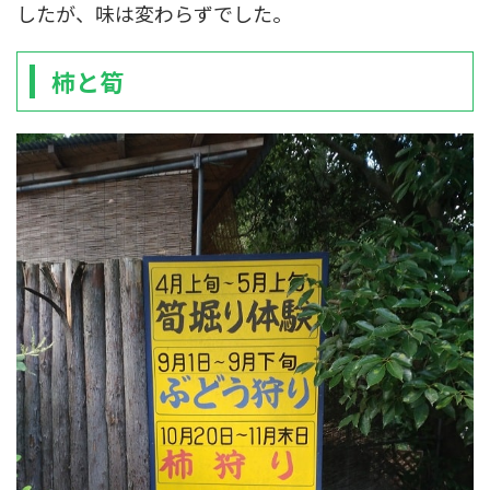
したが、味は変わらずでした。
柿と筍